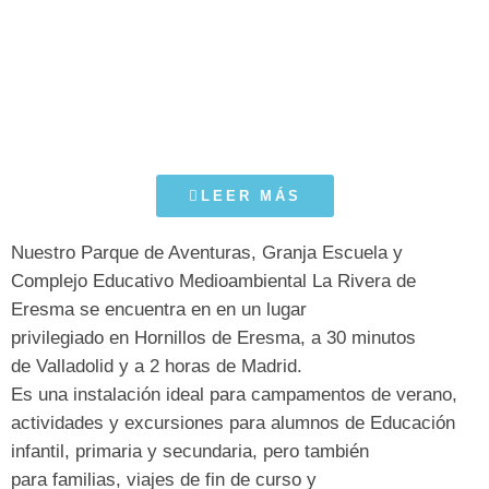
LEER MÁS
Nuestro
Parque de Aventuras, Granja Escuela y
Complejo Educativo Medioambiental La Rivera de
Eresma
se encuentra en en un lugar
privilegiado en
Hornillos de Eresma
, a 30 minutos
de
Valladolid
y a 2 horas de
Madrid
.
Es una instalación ideal para
campamentos de verano
,
actividades y excursiones para alumnos de
Educación
infantil
,
primaria y secundaria,
pero también
para
familias
,
viajes de fin de curso
y