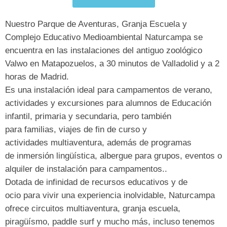
Nuestro
Parque de Aventuras, Granja Escuela y
Complejo Educativo Medioambiental Naturcampa
se
encuentra en las instalaciones del antiguo
zoológico
Valwo
en
Matapozuelos
, a 30 minutos de
Valladolid
y a 2
horas de
Madrid
.
Es una instalación ideal para
campamentos de verano
,
actividades y excursiones para alumnos de
Educación
infantil
,
primaria y secundaria,
pero también
para
familias
,
viajes de fin de curso
y
actividades
multiaventura
, además de programas
de
inmersión lingüística
,
albergue
para grupos,
eventos
o
alquiler de instalación
para campamentos..
Dotada de infinidad de
recursos educativos y de
ocio
para vivir una
experiencia inolvidable
,
Naturcampa
ofrece
circuitos multiaventura
,
granja escuela
,
piragüísmo, paddle surf y mucho más, incluso tenemos