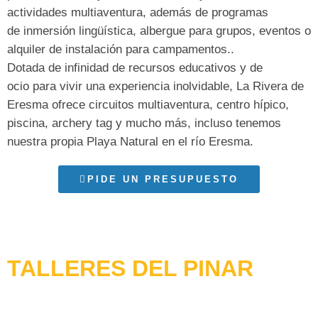
actividades
multiaventura
, además de programas
de
inmersión lingüística
,
albergue
para grupos,
eventos
o
alquiler de instalación
para campamentos..
Dotada de infinidad de
recursos educativos y de
ocio
para vivir una
experiencia inolvidable
,
La Rivera de
Eresma
ofrece
circuitos multiaventura
,
centro hípico
,
piscina, archery tag y mucho más, incluso tenemos
nuestra propia
Playa Natural en el río Eresma
.
PIDE UN PRESUPUESTO
TALLERES DEL PINAR