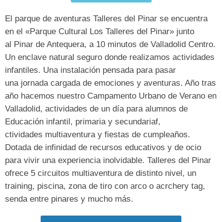
El
parque de aventuras Talleres del Pinar
se encuentra
en el «
Parque Cultural Los Talleres del Pinar
» junto
al
Pinar de Antequera
, a 10 minutos de
Valladolid Centro
.
Un
enclave natural seguro
donde realizamos
actividades
infantiles
. Una instalación pensada para pasar
una
jornada
cargada de
emociones
y
aventuras. Año tras
año hacemos nuestro Campamento Urbano de Verano en
Valladolid, actividades de un día para alumnos de
Educación infantil, primaria y secundariaf,
ctividades multiaventura y fiestas de cumpleaños.
Dotada de infinidad de
recursos educativos y de ocio
para vivir una
experiencia inolvidable
. Talleres del Pinar
ofrece 5
circuitos multiaventura
de distinto nivel, un
training, piscina, zona de
tiro con arco
o acrchery tag,
senda entre pinares y mucho más.