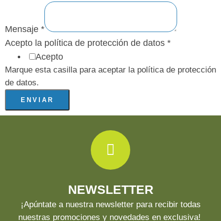
a
c
Mensaje
*
t
Acepto la política de protección de datos
*
o
Acepto
Marque esta casilla para aceptar la política de protección
de datos.
ENVIAR
NEWSLETTER
¡Apúntate a nuestra newsletter para recibir todas
nuestras promociones y novedades en exclusiva!